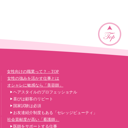
女性向けの職業って？ – TOP
女性の強みを活かす仕事とは
オシャレに敏感なら「美容師」
ヘアスタイルのプロフェッショナル
喜びは顧客のリピート
国家試験は必須
お友達紹介制度もある「セレッジビューティ」
社会貢献度が高い「看護師」
医師をサポートする仕事