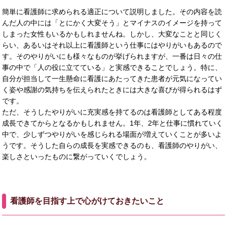
簡単に看護師に求められる適正について説明しました。その内容を読
んだ人の中には「とにかく大変そう」とマイナスのイメージを持って
しまった女性もいるかもしれませんね。しかし、大変なことと同じく
らい、あるいはそれ以上に看護師という仕事にはやりがいもあるので
す。そのやりがいにも様々なものが挙げられますが、一番は日々の仕
事の中で「人の役に立てている」と実感できることでしょう。特に、
自分が担当して一生懸命に看護にあたってきた患者が元気になってい
く姿や感謝の気持ちを伝えられたときには大きな喜びが得られるはず
です。
ただ、そうしたやりがいに充実感を持てるのは看護師としてある程度
成長できてからとなるかもしれません。1年、2年と仕事に慣れていく
中で、少しずつやりがいを感じられる場面が増えていくことが多いよ
うです。そうした自らの成長を実感できるのも、看護師のやりがい、
楽しさといったものに繋がっていくでしょう。
看護師を目指す上で心がけておきたいこと