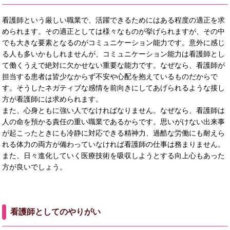
看護師という厳しい職業で、活躍できるためにはある程度の適正を求
められます。その適正としては様々なものが挙げられますが、その中
でも大きな要素となるのがコミュニケーション能力です。意外に感じ
る人も多いかもしれませんが、コミュニケーション能力は看護師とし
て働くうえで絶対に欠かせない重要な能力です。なぜなら、看護師が
担当する患者は皆少なからず不安や心配を抱えているものだからで
す。そうしたネガティブな感情を前向きにしてあげられるような接し
方が看護師には求められます。
また、心身ともに強い人でなければなりません。なぜなら、看護師は
人の命を預かる責任の重い職業であるからです。思いがけない出来事
が起こったときにも冷静に対応できる精神力、過酷な労働にも耐えら
れる体力の両方が備わっていなければ看護師の仕事は務まりません。
また、日々進化していく医療技術を吸収しようとする向上心もあった
方が良いでしょう。
看護師としてのやりがい