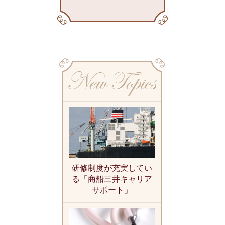
研修制度が充実してい
る「商船三井キャリア
サポート」