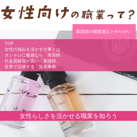
看護師の職業適正とやりがい
TOP
女性の強みを活かす仕事とは
オシャレに敏感なら「美容師」
社会貢献度が高い「看護師」
世界で活躍する「貿易事務」
女性らしさを活かせる職業を知ろう