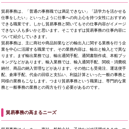
貿易事務は、「普通の事務職では満足できない」「語学力を活かせる
仕事をしたい」といったように仕事への向上心を持つ女性におすすめ
できる職業です。しかし貿易事務と聞いてもその仕事内容がイメージ
できない人も多いかと思います。そこでまずは貿易事務の仕事内容に
ついて紹介していきます。
貿易事務は、主に商社や商品卸業などの輸出入に関する業務を行う企
業を中心に活躍する職業です。その業務内容は、輸出と輸入とで異な
ります。まず輸出業務では、輸出通関手配、通関書類作成、本船ブッ
キングなどがあります。輸入業務では、輸入通関手配、関税・消費税
納付、商品の納入管理などがあります。その他にも受発注、運送便手
配、倉庫手配、代金の回収と支払い、利益計算といった一般の事務と
同様の業務もこなします。つまり貿易事務という職業は、専門的な業
務と一般事務の業務との両方を行う必要があるのです。
貿易事務の高まるニーズ