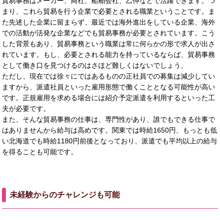
貿易事務はメーカー、商社、船舶会社、乙仲などで活躍できます。つ
まり、これら貿易を行う企業で必要とされる職業ということです。ま
た先述した企業に留まらず、最近では海外進出をしている企業、海外
での活動が活発な企業などでも貿易事務が必要とされています。こう
した背景もあり、貿易事務という職業は常に何らかの形で求人が出さ
れています。もし、必要とされる能力を持っているならば、貿易事務
として働き口を見つけるのはさほど難しくはないでしょう。
ただし、現在では徐々にではあるものの正社員での募集は減少してい
ますから、派遣社員といった雇用形態で働くこととなる可能性が高い
です。正規雇用を求める場合には紹介予定派遣を利用するといった工
夫が必要です。
また、そんな貿易事務の仕事は、専門性があり、誰でもできる仕事で
はありませんから給与は高めです。関東では時給1650円、もっとも低
い北海道でも時給1180円前後となっており、派遣でも平均以上の給与
を得ることも可能です。
未経験からのチャレンジも可能