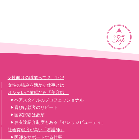
女性向けの職業って？ – TOP
女性の強みを活かす仕事とは
オシャレに敏感なら「美容師」
ヘアスタイルのプロフェッショナル
喜びは顧客のリピート
国家試験は必須
お友達紹介制度もある「セレッジビューティ」
社会貢献度が高い「看護師」
医師をサポートする仕事