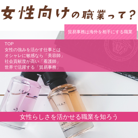
貿易事務は海外を相手にする職業
TOP
女性の強みを活かす仕事とは
オシャレに敏感なら「美容師」
社会貢献度が高い「看護師」
世界で活躍する「貿易事務」
女性らしさを活かせる職業を知ろう