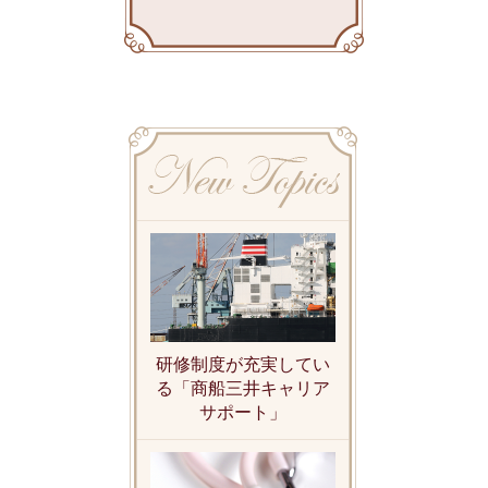
研修制度が充実してい
る「商船三井キャリア
サポート」